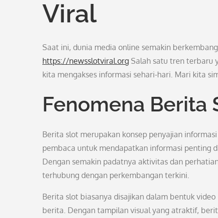
Viral
Saat ini, dunia media online semakin berkemban
https://newsslotviral.org
Salah satu tren terbaru 
kita mengakses informasi sehari-hari. Mari kita s
Fenomena Berita 
Berita slot merupakan konsep penyajian informas
pembaca untuk mendapatkan informasi penting da
Dengan semakin padatnya aktivitas dan perhatian 
terhubung dengan perkembangan terkini.
Berita slot biasanya disajikan dalam bentuk video 
berita. Dengan tampilan visual yang atraktif, b