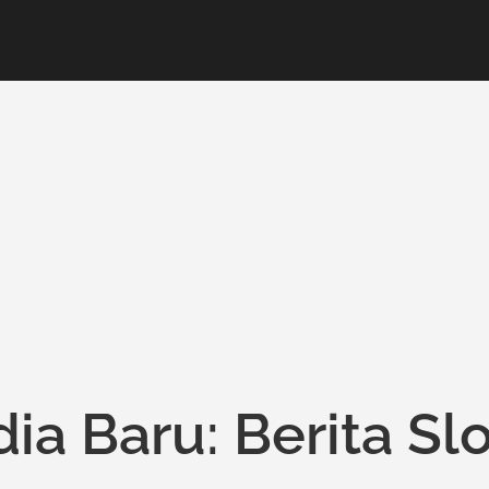
a Baru: Berita Slo