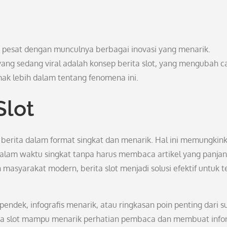
g pesat dengan munculnya berbagai inovasi yang menarik.
yang sedang viral adalah konsep berita slot, yang mengubah c
imak lebih dalam tentang fenomena ini.
Slot
i berita dalam format singkat dan menarik. Hal ini memungkin
lam waktu singkat tanpa harus membaca artikel yang panjan
masyarakat modern, berita slot menjadi solusi efektif untuk t
pendek, infografis menarik, atau ringkasan poin penting dari s
erita slot mampu menarik perhatian pembaca dan membuat info