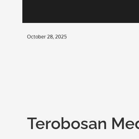
Posted
October 28, 2025
on
Terobosan Medi