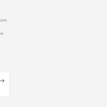
alam
tor