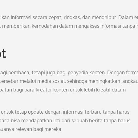
kan informasi secara cepat, ringkas, dan menghibur. Dalam er
ot memberikan kemudahan dalam mengakses informasi tanpa 
t
agi pembaca, tetapi juga bagi penyedia konten. Dengan form
 tersebar melalui media sosial, sehingga meningkatkan jangka
tan bagi para kreator konten untuk lebih kreatif dalam
 untuk tetap update dengan informasi terbaru tanpa harus
aca bisa mendapatkan inti dari sebuah berita tanpa harus
uanya relevan bagi mereka.