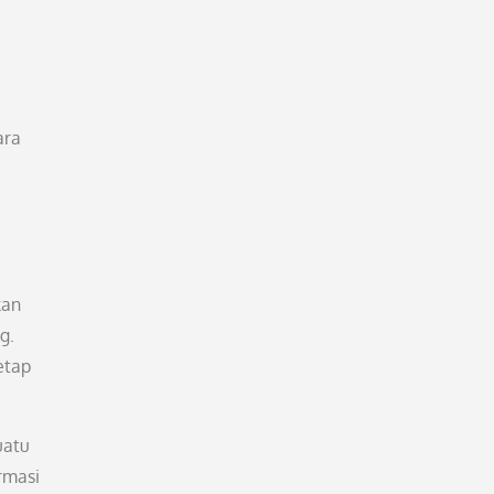
ara
kan
g.
etap
uatu
rmasi