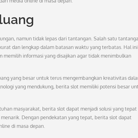
ari media online di masa depan.
luang
ngan, namun tidak lepas dari tantangan. Salah satu tantang
urat dan lengkap dalam batasan waktu yang terbatas. Hal ini
m memilih informasi yang disajikan agar tidak menimbulkan
luang yang besar untuk terus mengembangkan kreativitas dal
nologi yang mendukung, berita slot memiliki potensi besar un
an masyarakat, berita slot dapat menjadi solusi yang tepat
 menarik. Dengan pendekatan yang tepat, berita slot dapat
nline di masa depan.