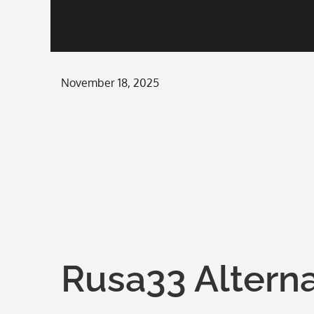
Posted
November 18, 2025
on
Rusa33 Alternat