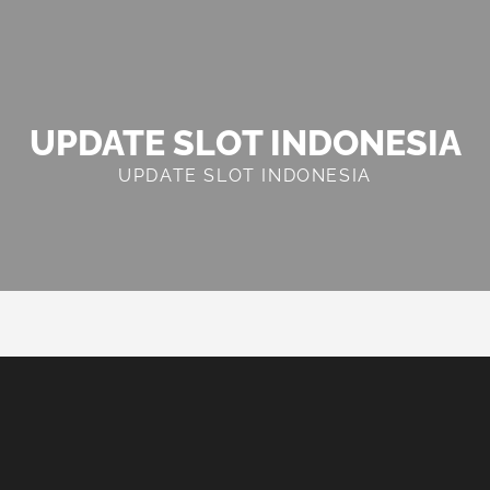
UPDATE SLOT INDONESIA
UPDATE SLOT INDONESIA