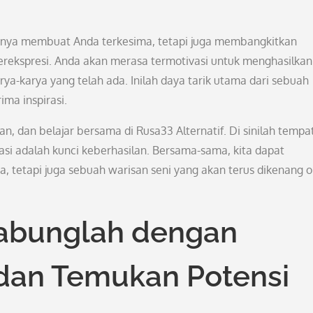
k hanya membuat Anda terkesima, tetapi juga membangkitkan
erekspresi. Anda akan merasa termotivasi untuk menghasilkan
a-karya yang telah ada. Inilah daya tarik utama dari sebuah
ma inspirasi.
, dan belajar bersama di Rusa33 Alternatif. Di sinilah tempat
asi adalah kunci keberhasilan. Bersama-sama, kita dapat
a, tetapi juga sebuah warisan seni yang akan terus dikenang o
gabunglah dengan
 dan Temukan Potensi