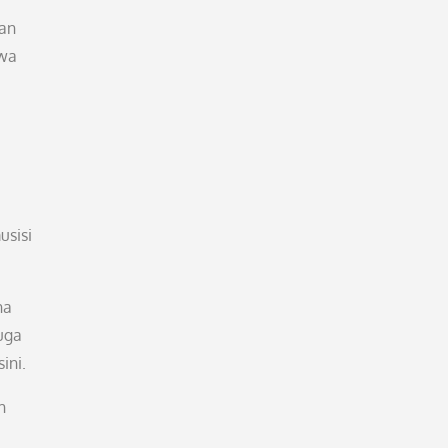
man
ewa
usisi
na
uga
ini.
h