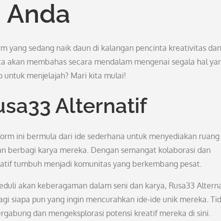
i Anda
rm yang sedang naik daun di kalangan pencinta kreativitas da
 kita akan membahas secara mendalam mengenai segala hal ya
p untuk menjelajah? Mari kita mulai!
sa33 Alternatif
tform ini bermula dari ide sederhana untuk menyediakan ruang
dan berbagi karya mereka. Dengan semangat kolaborasi dan
rnatif tumbuh menjadi komunitas yang berkembang pesat.
peduli akan keberagaman dalam seni dan karya, Rusa33 Alterna
 siapa pun yang ingin mencurahkan ide-ide unik mereka. Ti
rgabung dan mengeksplorasi potensi kreatif mereka di sini.