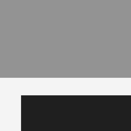
Skip
to
content