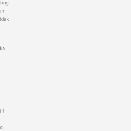
dungi
an
tidak
eka
if
ng