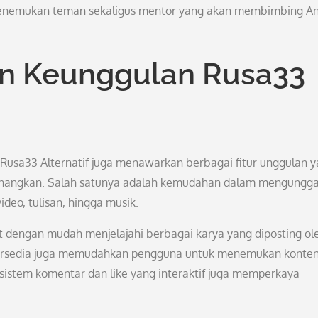
nemukan teman sekaligus mentor yang akan membimbing A
an Keunggulan Rusa33
usa33 Alternatif juga menawarkan berbagai fitur unggulan 
angkan. Salah satunya adalah kemudahan dalam mengungg
ideo, tulisan, hingga musik.
t dengan mudah menjelajahi berbagai karya yang diposting ol
g tersedia juga memudahkan pengguna untuk menemukan konte
 sistem komentar dan like yang interaktif juga memperkaya