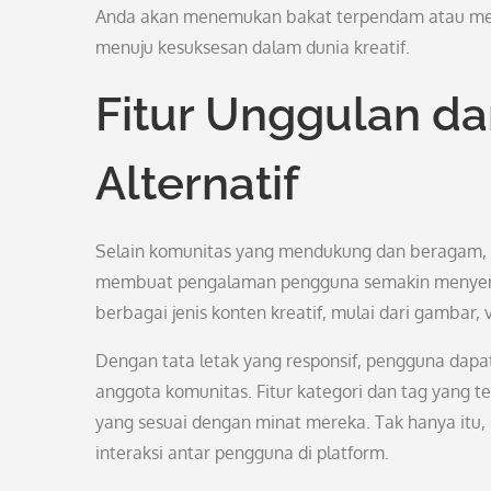
Anda akan menemukan bakat terpendam atau me
menuju kesuksesan dalam dunia kreatif.
Fitur Unggulan d
Alternatif
Selain komunitas yang mendukung dan beragam, R
membuat pengalaman pengguna semakin menyen
berbagai jenis konten kreatif, mulai dari gambar, v
Dengan tata letak yang responsif, pengguna dapa
anggota komunitas. Fitur kategori dan tag yan
yang sesuai dengan minat mereka. Tak hanya itu,
interaksi antar pengguna di platform.