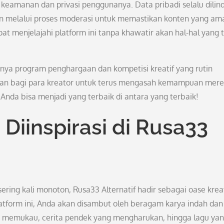
keamanan dan privasi penggunanya. Data pribadi selalu dilin
an melalui proses moderasi untuk memastikan konten yang am
t menjelajahi platform ini tanpa khawatir akan hal-hal yang 
anya program penghargaan dan kompetisi kreatif yang rutin
ahan bagi para kreator untuk terus mengasah kemampuan mer
Anda bisa menjadi yang terbaik di antara yang terbaik!
Diinspirasi di Rusa33
ering kali monoton, Rusa33 Alternatif hadir sebagai oase kreat
tform ini, Anda akan disambut oleh beragam karya indah dan
 yang memukau, cerita pendek yang mengharukan, hingga lagu ya