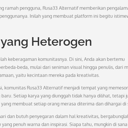
ang ramah pengguna, Rusa33 Alternatif memberikan pengala
ap penggunanya. Inilah yang membuat platform ini begitu istim
f yang Heterogen
dalah keberagaman komunitasnya. Di sini, Anda akan bertemu
erbeda-beda, mulai dari seniman visual hingga penulis, dari m
amaan, yaitu kecintaan mereka pada kreativitas.
i, komunitas Rusa33 Alternatif menjadi tempat yang memeso
aru. Setiap karya yang diunggah tidak hanya dilihat, tetapi j
h yang membuat setiap orang merasa diterima dan dihargai di s
-hari dan butuh penyegaran dalam hal kreativitas, bergabungla
 yang penuh warna dan inspirasi. Siapa tahu, mungkin di sana