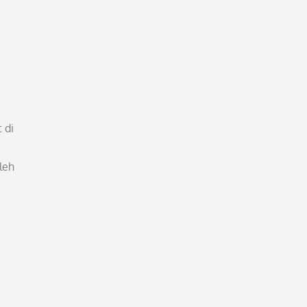
 di
leh