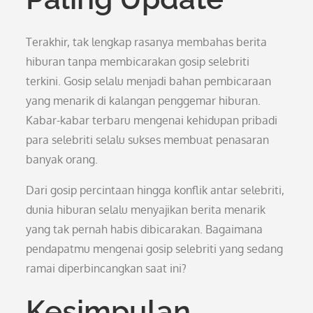
Terakhir, tak lengkap rasanya membahas berita
hiburan tanpa membicarakan gosip selebriti
terkini. Gosip selalu menjadi bahan pembicaraan
yang menarik di kalangan penggemar hiburan.
Kabar-kabar terbaru mengenai kehidupan pribadi
para selebriti selalu sukses membuat penasaran
banyak orang.
Dari gosip percintaan hingga konflik antar selebriti,
dunia hiburan selalu menyajikan berita menarik
yang tak pernah habis dibicarakan. Bagaimana
pendapatmu mengenai gosip selebriti yang sedang
ramai diperbincangkan saat ini?
Kesimpulan