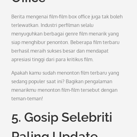
Berita mengenai film-film box office juga tak boleh
terlewatkan. Industri perfilman selalu
menyuguhkan berbagai genre film menarik yang
siap menghibur penonton. Beberapa film terbaru
berhasil meraih sukses besar dan mendapat
apresiasi tinggi dari para kritikus film.
Apakah kamu sudah menonton film terbaru yang
sedang populer saat ini? Bagikan pengalaman
menarikmu menonton film-film tersebut dengan
teman-teman!
5. Gosip Selebriti
Paling Update