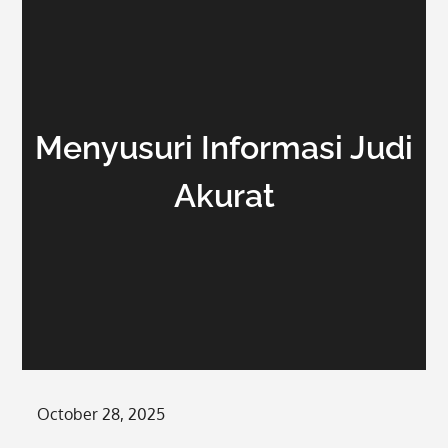
Menyusuri Informasi Judi
Akurat
Posted
October 28, 2025
on