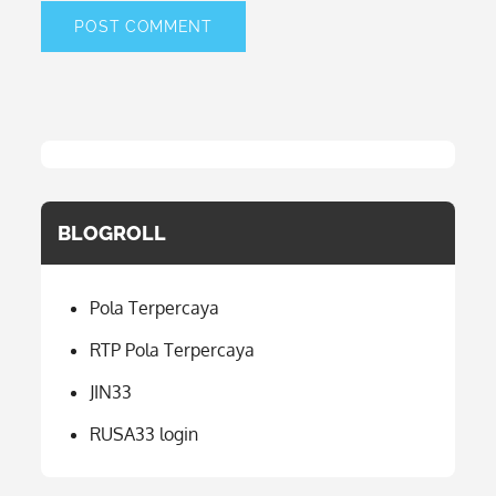
BLOGROLL
Pola Terpercaya
RTP Pola Terpercaya
JIN33
RUSA33 login