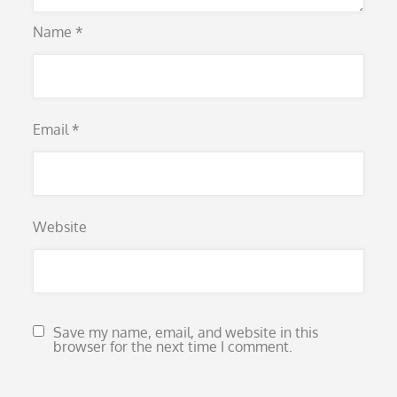
Name
*
Email
*
Website
Save my name, email, and website in this
browser for the next time I comment.