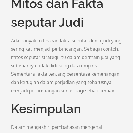
Mitos dan Fakta
seputar Judi
Ada banyak mitos dan fakta seputar dunia judi yang
sering kali menjadi perbincangan. Sebagai contoh,
mitos seputar strategi jitu dalam bermain judi yang
sebenarnya tidak didukung data empiris.
Sementara fakta tentang persentase kemenangan
dan kerugian dalam perjudian yang seharusnya
menjadi pertimbangan serius bagi setiap pemain.
Kesimpulan
Dalam mengakhiri pembahasan mengenai