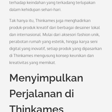
terhadap keindahan yang terkadang terlupakan
dalam kehidupan sehari-hari.
Tak hanya itu, Thinkames juga menghadirkan
produk-produk kreatif dari berbagai desainer lokal
dan internasional. Mulai dari aksesori fashion unik,
perabotan rumah yang estetik, hingga karya seni
digital yang inovatif, setiap produk yang dipasarkan
di Thinkames mengusung konsep keunikan dan
kreativitas yang memikat.
Menyimpulkan
Perjalanan di
Thinkames