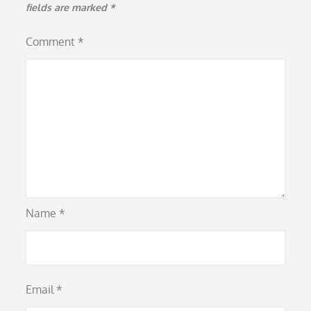
fields are marked
*
Comment
*
Name
*
Email
*