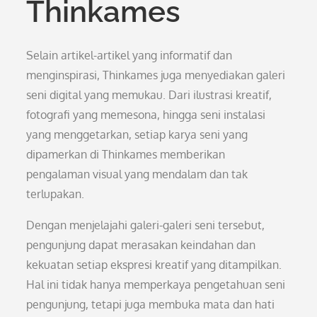
Thinkames
Selain artikel-artikel yang informatif dan
menginspirasi, Thinkames juga menyediakan galeri
seni digital yang memukau. Dari ilustrasi kreatif,
fotografi yang memesona, hingga seni instalasi
yang menggetarkan, setiap karya seni yang
dipamerkan di Thinkames memberikan
pengalaman visual yang mendalam dan tak
terlupakan.
Dengan menjelajahi galeri-galeri seni tersebut,
pengunjung dapat merasakan keindahan dan
kekuatan setiap ekspresi kreatif yang ditampilkan.
Hal ini tidak hanya memperkaya pengetahuan seni
pengunjung, tetapi juga membuka mata dan hati