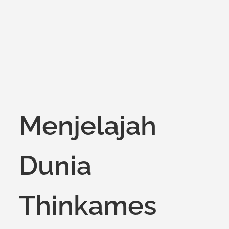
Menjelajah
Dunia
Thinkames