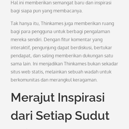
Hal ini memberikan semangat baru dan inspirasi
bagi siapa pun yang membacanya.
Tak hanya itu, Thinkames juga memberikan ruang
bagi para pengguna untuk berbagi pengalaman
mereka sendiri. Dengan fitur komentar yang
interaktif, pengunjung dapat berdiskusi, bertukar
pendapat, dan saling memberikan dukungan satu
sama lain. Ini menjadikan Thinkames bukan sekadar
situs web statis, melainkan sebuah wadah untuk
berkomunitas dan merangkul keragaman.
Merajut Inspirasi
dari Setiap Sudut