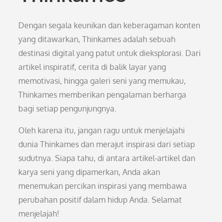
Dengan segala keunikan dan keberagaman konten
yang ditawarkan, Thinkames adalah sebuah
destinasi digital yang patut untuk dieksplorasi. Dari
artikel inspiratif, cerita di balik layar yang
memotivasi, hingga galeri seni yang memukau,
Thinkames memberikan pengalaman berharga
bagi setiap pengunjungnya.
Oleh karena itu, jangan ragu untuk menjelajahi
dunia Thinkames dan merajut inspirasi dari setiap
sudutnya. Siapa tahu, di antara artikel-artikel dan
karya seni yang dipamerkan, Anda akan
menemukan percikan inspirasi yang membawa
perubahan positif dalam hidup Anda. Selamat
menjelajah!