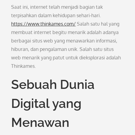
Saat ini, internet telah menjadi bagian tak
terpisahkan dalam kehidupan sehari-hari.
https://www.thinkames.com/
Salah satu hal yang
membuat internet begitu menarik adalah adanya
berbagai situs web yang menawarkan informasi,
hiburan, dan pengalaman unik. Salah satu situs
web menarik yang patut untuk dieksplorasi adalah
Thinkames.
Sebuah Dunia
Digital yang
Menawan