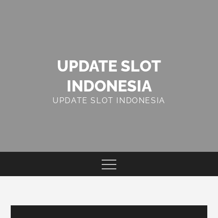
Skip
to
content
UPDATE SLOT
INDONESIA
UPDATE SLOT INDONESIA