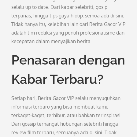
selalu up to date. Dari kabar selebriti, gosip
terpanas, hingga tips gaya hidup, semua ada di sini.
Tidak hanya itu, kelebihan lain dari Berita Gacor VIP
adalah tim redaksi yang penuh profesionalisme dan
kecepatan dalam menyajikan berita.
Penasaran dengan
Kabar Terbaru?
Setiap hari, Berita Gacor VIP selalu menyuguhkan
informasi terbaru yang bisa membuat kamu
terkaget-kaget, terhibur, atau bahkan terinspirasi.
Dari gossip terhangat hubungan selebriti hingga
review film terbaru, semuanya ada di sini. Tidak