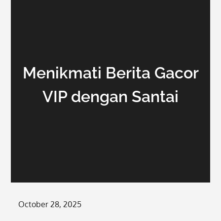
Menikmati Berita Gacor
VIP dengan Santai
Posted
October 28, 2025
on