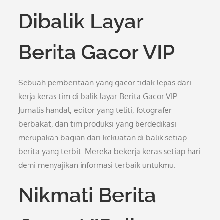
Dibalik Layar
Berita Gacor VIP
Sebuah pemberitaan yang gacor tidak lepas dari
kerja keras tim di balik layar Berita Gacor VIP.
Jurnalis handal, editor yang teliti, fotografer
berbakat, dan tim produksi yang berdedikasi
merupakan bagian dari kekuatan di balik setiap
berita yang terbit. Mereka bekerja keras setiap hari
demi menyajikan informasi terbaik untukmu.
Nikmati Berita