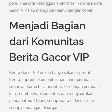
perlu khawatir ketinggalan informasi, karena Berita
Gacor VIP siap mengabari kamu dengan cepat.
Menjadi Bagian
dari Komunitas
Berita Gacor VIP
Berita Gacor VIP bukan hanya sekadar portal
berita, tapi juga komunitas bagi para pembaca
setianya. Kamu bisa berinteraksi dengan pembaca
lain, memberikan komentar, dan menyuarakan
pendapatmu. Di sini, setiap suara didengar dan
setiap pandangan dihargai.