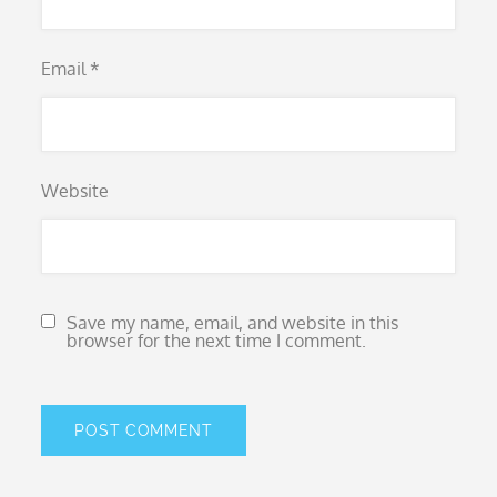
Email
*
Website
Save my name, email, and website in this
browser for the next time I comment.