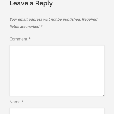
Leave a Reply
Your email address will not be published.
Required
fields are marked
*
Comment
*
Name
*