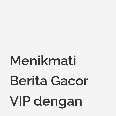
Menikmati
Berita Gacor
VIP dengan