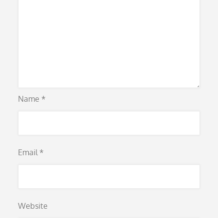
Name
*
Email
*
Website