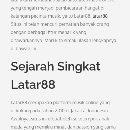
yang tengah menjadi pembicaraan hangat di
kalangan pecinta musik, yaitu Latar88.
latar88
Situs ini telah mencuri perhatian banyak orang
dengan berbagai fitur menarik yang
ditawarkannya. Mari kita simak ulasan lengkapnya
di bawah ini.
Sejarah Singkat
Latar88
Latar88 merupakan platform musik online yang
didirikan pada tahun 2010 di Jakarta, Indonesia.
Awalnya, situs ini dibuat oleh sekelompok anak
muda yang memiliki minat dan passion yang sama