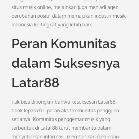
situs musik online, melainkan juga menjadi agen
perubahan positif dalam memajukan industri musik
Indonesia ke tingkat yang lebih baik.
Peran Komunitas
dalam Suksesnya
Latar88
Tak bisa dipungkiri bahwa kesuksesan Latar88
tidak lepas dari peran aktif komunitas pengguna
setianya. Komunitas penggemar musik yang
terbentuk di Latar88 turut membantu dalam
menyebarkan informasi, memberikan dukungan