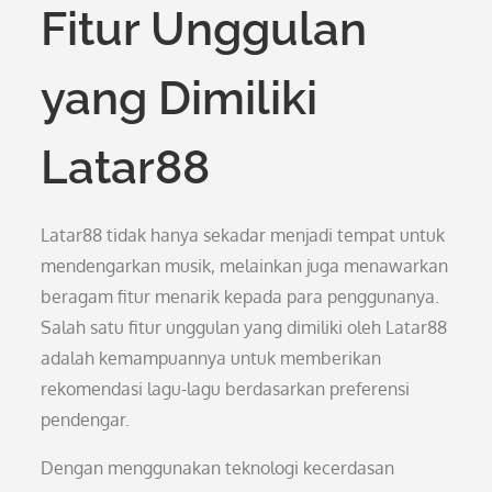
Fitur Unggulan
yang Dimiliki
Latar88
Latar88 tidak hanya sekadar menjadi tempat untuk
mendengarkan musik, melainkan juga menawarkan
beragam fitur menarik kepada para penggunanya.
Salah satu fitur unggulan yang dimiliki oleh Latar88
adalah kemampuannya untuk memberikan
rekomendasi lagu-lagu berdasarkan preferensi
pendengar.
Dengan menggunakan teknologi kecerdasan