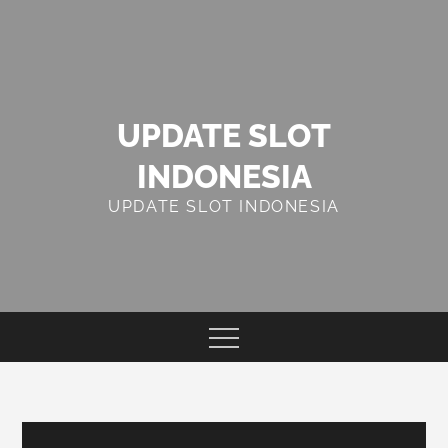
Skip
to
content
UPDATE SLOT
INDONESIA
UPDATE SLOT INDONESIA