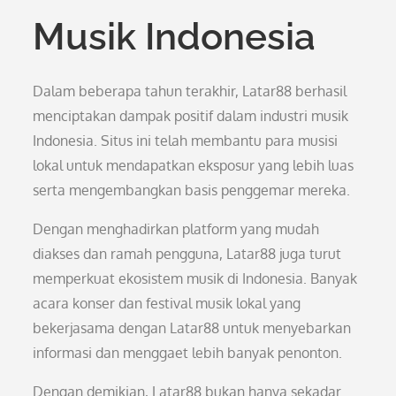
Musik Indonesia
Dalam beberapa tahun terakhir, Latar88 berhasil
menciptakan dampak positif dalam industri musik
Indonesia. Situs ini telah membantu para musisi
lokal untuk mendapatkan eksposur yang lebih luas
serta mengembangkan basis penggemar mereka.
Dengan menghadirkan platform yang mudah
diakses dan ramah pengguna, Latar88 juga turut
memperkuat ekosistem musik di Indonesia. Banyak
acara konser dan festival musik lokal yang
bekerjasama dengan Latar88 untuk menyebarkan
informasi dan menggaet lebih banyak penonton.
Dengan demikian, Latar88 bukan hanya sekadar