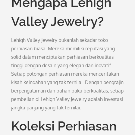
Mengapa Lehigh
Valley Jewelry?
Lehigh Valley Jewelry bukanlah sekadar toko
perhiasan biasa. Mereka memiliki reputasi yang
solid dalam menciptakan perhiasan berkualitas
tinggi dengan desain yang elegan dan inovatif.
Setiap potongan perhiasan mereka menceritakan
kisah keindahan yang tak ternilai. Dengan pengrajin
berpengalaman dan bahan baku berkualitas, setiap
pembelian di Lehigh Valley Jewelry adalah investasi
jangka panjang yang tak ternilai.
Koleksi Perhiasan