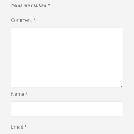
fields are marked
*
Comment
*
Name
*
Email
*