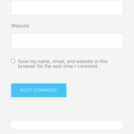
Website
Save my name, email, and website in this
browser for the next time I comment.