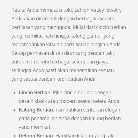
Ketika Anda memasuki toko Lehigh Valley Jewelry,
Anda akan disambut dengan berbagai macam
perhiasan yang menggoda. Mulai dari cincin berlian
yang memikat hati hingga kalung glamor yang
menambahkan kilauan pada setiap langkah Anda.
Setiap perhiasan di sini dirancang dengan teliti
untuk memenuhi berbagai selera dan gaya,
sehingga Anda pasti akan menemukan sesuatu
yang sesuai dengan kepribadian Anda.
Cincin Berlian
: Pilih cincin berlian dengan
desain klasik atau modern sesuai selera Anda.
Kalung Berlian
: Tambahkan sentuhan elegan
pada penampilan Anda dengan kalung berlian
yang memikat.
Gelang Berlian
: Hadirkan kilauan yang tak