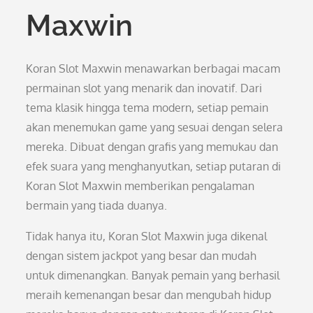
Maxwin
Koran Slot Maxwin menawarkan berbagai macam
permainan slot yang menarik dan inovatif. Dari
tema klasik hingga tema modern, setiap pemain
akan menemukan game yang sesuai dengan selera
mereka. Dibuat dengan grafis yang memukau dan
efek suara yang menghanyutkan, setiap putaran di
Koran Slot Maxwin memberikan pengalaman
bermain yang tiada duanya.
Tidak hanya itu, Koran Slot Maxwin juga dikenal
dengan sistem jackpot yang besar dan mudah
untuk dimenangkan. Banyak pemain yang berhasil
meraih kemenangan besar dan mengubah hidup