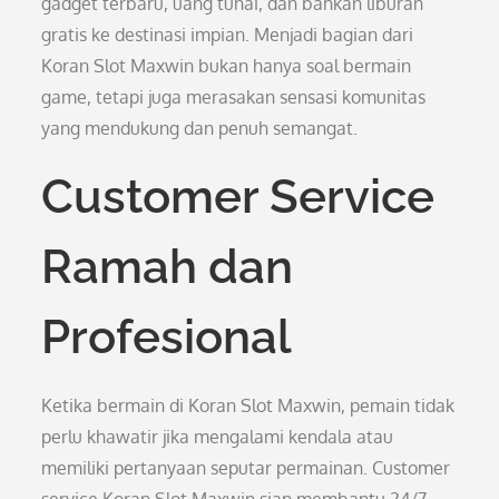
gadget terbaru, uang tunai, dan bahkan liburan
gratis ke destinasi impian. Menjadi bagian dari
Koran Slot Maxwin bukan hanya soal bermain
game, tetapi juga merasakan sensasi komunitas
yang mendukung dan penuh semangat.
Customer Service
Ramah dan
Profesional
Ketika bermain di Koran Slot Maxwin, pemain tidak
perlu khawatir jika mengalami kendala atau
memiliki pertanyaan seputar permainan. Customer