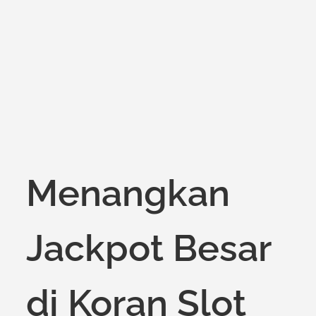
Menangkan
Jackpot Besar
di Koran Slot