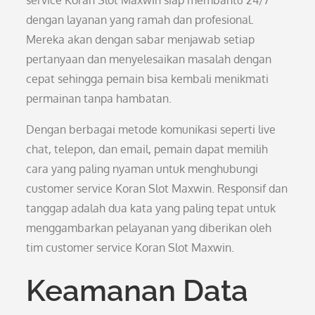
service Koran Slot Maxwin siap membantu 24/7
dengan layanan yang ramah dan profesional.
Mereka akan dengan sabar menjawab setiap
pertanyaan dan menyelesaikan masalah dengan
cepat sehingga pemain bisa kembali menikmati
permainan tanpa hambatan.
Dengan berbagai metode komunikasi seperti live
chat, telepon, dan email, pemain dapat memilih
cara yang paling nyaman untuk menghubungi
customer service Koran Slot Maxwin. Responsif dan
tanggap adalah dua kata yang paling tepat untuk
menggambarkan pelayanan yang diberikan oleh
tim customer service Koran Slot Maxwin.
Keamanan Data