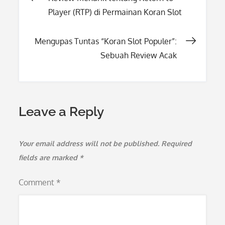
Player (RTP) di Permainan Koran Slot
navigation
Mengupas Tuntas “Koran Slot Populer”:
Sebuah Review Acak
Leave a Reply
Your email address will not be published.
Required
fields are marked
*
Comment
*