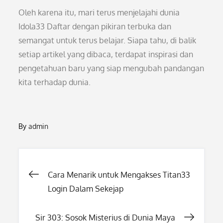
Oleh karena itu, mari terus menjelajahi dunia
Idola33 Daftar dengan pikiran terbuka dan
semangat untuk terus belajar. Siapa tahu, di balik
setiap artikel yang dibaca, terdapat inspirasi dan
pengetahuan baru yang siap mengubah pandangan
kita terhadap dunia.
By
admin
Post
Cara Menarik untuk Mengakses Titan33
Login Dalam Sekejap
navigation
Sir 303: Sosok Misterius di Dunia Maya