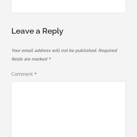
Leave a Reply
Your email address will not be published.
Required
fields are marked
*
Comment
*