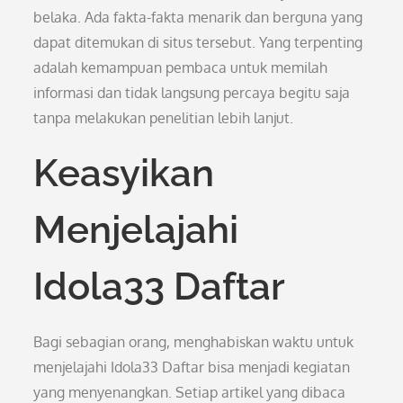
belaka. Ada fakta-fakta menarik dan berguna yang
dapat ditemukan di situs tersebut. Yang terpenting
adalah kemampuan pembaca untuk memilah
informasi dan tidak langsung percaya begitu saja
tanpa melakukan penelitian lebih lanjut.
Keasyikan
Menjelajahi
Idola33 Daftar
Bagi sebagian orang, menghabiskan waktu untuk
menjelajahi Idola33 Daftar bisa menjadi kegiatan
yang menyenangkan. Setiap artikel yang dibaca