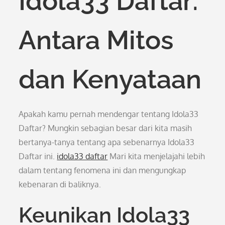
Idola33 Daftar:
Antara Mitos
dan Kenyataan
Apakah kamu pernah mendengar tentang Idola33
Daftar? Mungkin sebagian besar dari kita masih
bertanya-tanya tentang apa sebenarnya Idola33
Daftar ini.
idola33 daftar
Mari kita menjelajahi lebih
dalam tentang fenomena ini dan mengungkap
kebenaran di baliknya.
Keunikan Idola33