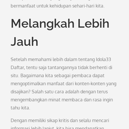
bermanfaat untuk kehidupan sehari-hari kita.
Melangkah Lebih
Jauh
Setelah memahami lebih dalam tentang Idola33
Daftar, tentu saja tantangannya tidak berhenti di
situ. Bagaimana kita sebagai pembaca dapat
mengoptimalkan manfaat dari konten-konten yang
disajikan? Salah satu cara adalah dengan terus
mengembangkan minat membaca dan rasa ingin
tahu kita.
Dengan memiliki sikap kritis dan selalu mencari
informasi lebih lanjut, kita bisa mendapatkan