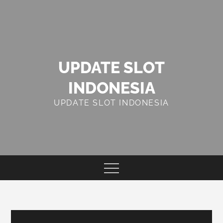
Skip
to
content
UPDATE SLOT
INDONESIA
UPDATE SLOT INDONESIA