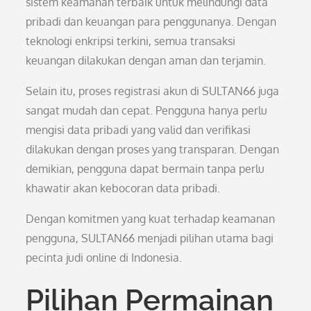
sistem keamanan terbaik untuk melindungi data
pribadi dan keuangan para penggunanya. Dengan
teknologi enkripsi terkini, semua transaksi
keuangan dilakukan dengan aman dan terjamin.
Selain itu, proses registrasi akun di SULTAN66 juga
sangat mudah dan cepat. Pengguna hanya perlu
mengisi data pribadi yang valid dan verifikasi
dilakukan dengan proses yang transparan. Dengan
demikian, pengguna dapat bermain tanpa perlu
khawatir akan kebocoran data pribadi.
Dengan komitmen yang kuat terhadap keamanan
pengguna, SULTAN66 menjadi pilihan utama bagi
pecinta judi online di Indonesia.
Pilihan Permainan