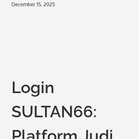
Posted
December 15, 2025
on
Login
SULTAN66:
Platform Judi