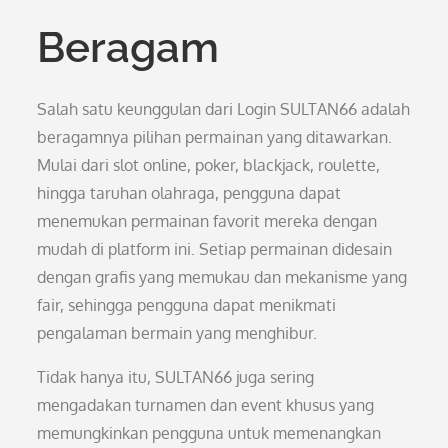
Beragam
Salah satu keunggulan dari Login SULTAN66 adalah
beragamnya pilihan permainan yang ditawarkan.
Mulai dari slot online, poker, blackjack, roulette,
hingga taruhan olahraga, pengguna dapat
menemukan permainan favorit mereka dengan
mudah di platform ini. Setiap permainan didesain
dengan grafis yang memukau dan mekanisme yang
fair, sehingga pengguna dapat menikmati
pengalaman bermain yang menghibur.
Tidak hanya itu, SULTAN66 juga sering
mengadakan turnamen dan event khusus yang
memungkinkan pengguna untuk memenangkan