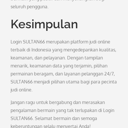
seluruh pengguna.
Kesimpulan
Login SULTAN66 merupakan platform judi online
terbaik di Indonesia yang mengedepankan kualitas,
keamanan, dan pelayanan. Dengan tampilan
menarik, keamanan data yang terjamin, pilihan
permainan beragam, dan layanan pelanggan 24/7,
SULTAN66 menjadi pilihan utama bagi para pecinta
judi online.
Jangan ragu untuk bergabung dan merasakan
pengalaman bermain yang tak terlupakan di Login
SULTAN66. Selamat bermain dan semoga
keberuntungan selalu menyertai Anda!