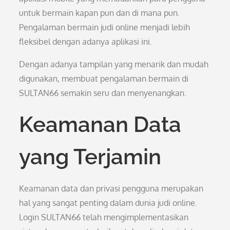
untuk bermain kapan pun dan di mana pun.
Pengalaman bermain judi online menjadi lebih
fleksibel dengan adanya aplikasi ini.
Dengan adanya tampilan yang menarik dan mudah
digunakan, membuat pengalaman bermain di
SULTAN66 semakin seru dan menyenangkan.
Keamanan Data
yang Terjamin
Keamanan data dan privasi pengguna merupakan
hal yang sangat penting dalam dunia judi online.
Login SULTAN66 telah mengimplementasikan