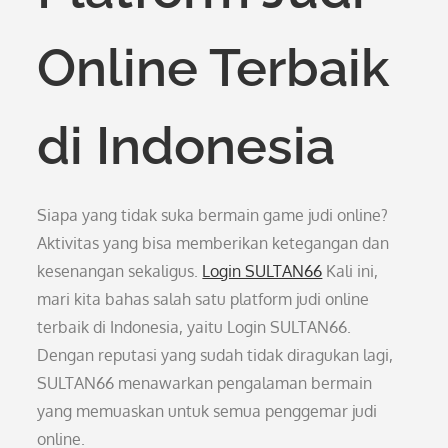
Online Terbaik
di Indonesia
Siapa yang tidak suka bermain game judi online?
Aktivitas yang bisa memberikan ketegangan dan
kesenangan sekaligus.
Login SULTAN66
Kali ini,
mari kita bahas salah satu platform judi online
terbaik di Indonesia, yaitu Login SULTAN66.
Dengan reputasi yang sudah tidak diragukan lagi,
SULTAN66 menawarkan pengalaman bermain
yang memuaskan untuk semua penggemar judi
online.