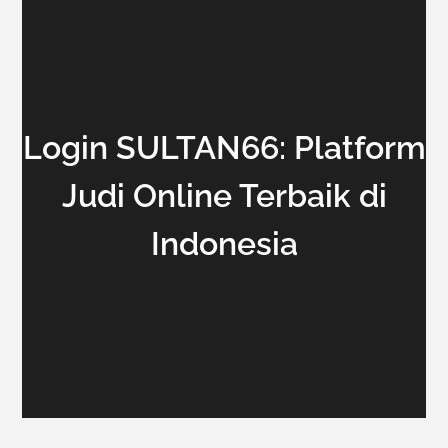
Login SULTAN66: Platform
Judi Online Terbaik di
Indonesia