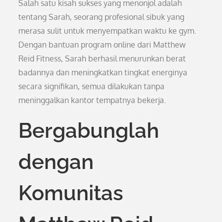
Salah satu kisah sukses yang menonjol adalah
tentang Sarah, seorang profesional sibuk yang
merasa sulit untuk menyempatkan waktu ke gym.
Dengan bantuan program online dari Matthew
Reid Fitness, Sarah berhasil menurunkan berat
badannya dan meningkatkan tingkat energinya
secara signifikan, semua dilakukan tanpa
meninggalkan kantor tempatnya bekerja.
Bergabunglah
dengan
Komunitas