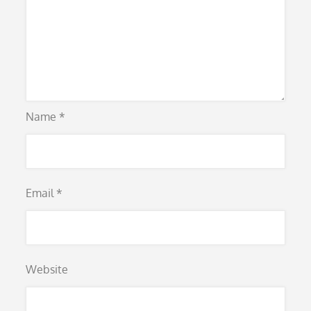
Name
*
Email
*
Website