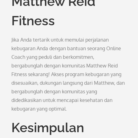
Matthew Reid
Fitness
Jika Anda tertarik untuk memulai perjalanan
kebugaran Anda dengan bantuan seorang Online
Coach yang peduli dan berkomitmen,
bergabunglah dengan komunitas Matthew Reid
Fitness sekarang! Akses program kebugaran yang
disesuaikan, dukungan langsung dari Matthew, dan
bergabunglah dengan komunitas yang
didedikasikan untuk mencapai kesehatan dan
kebugaran yang optimal.
Kesimpulan