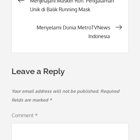
Post
Menjelajahi Masker Run: Pengalaman
Unik di Balik Running Mask
navigation
Menyelami Dunia MetroTVNews
Indonesia
Leave a Reply
Your email address will not be published.
Required
fields are marked
*
Comment
*