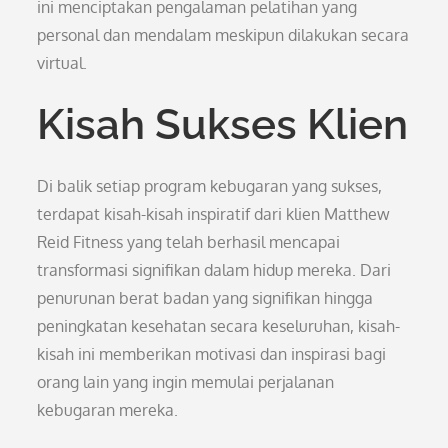
ini menciptakan pengalaman pelatihan yang
personal dan mendalam meskipun dilakukan secara
virtual.
Kisah Sukses Klien
Di balik setiap program kebugaran yang sukses,
terdapat kisah-kisah inspiratif dari klien Matthew
Reid Fitness yang telah berhasil mencapai
transformasi signifikan dalam hidup mereka. Dari
penurunan berat badan yang signifikan hingga
peningkatan kesehatan secara keseluruhan, kisah-
kisah ini memberikan motivasi dan inspirasi bagi
orang lain yang ingin memulai perjalanan
kebugaran mereka.