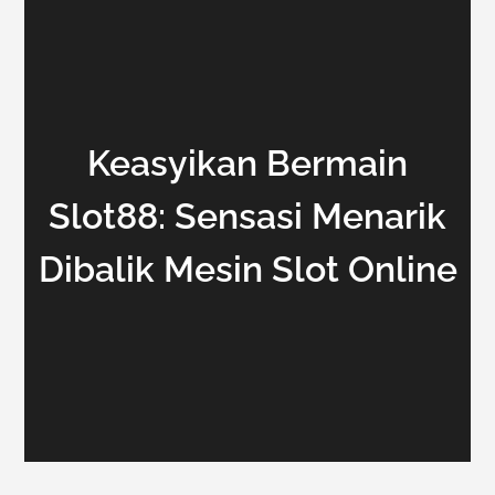
Keasyikan Bermain
Slot88: Sensasi Menarik
Dibalik Mesin Slot Online