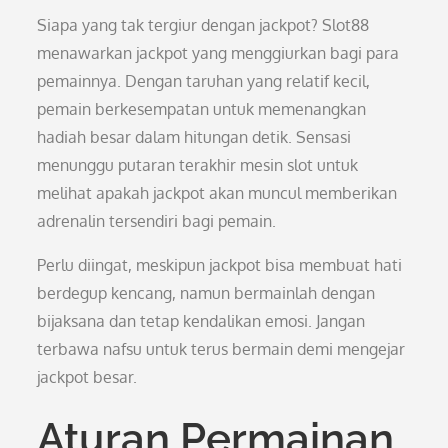
Siapa yang tak tergiur dengan jackpot? Slot88
menawarkan jackpot yang menggiurkan bagi para
pemainnya. Dengan taruhan yang relatif kecil,
pemain berkesempatan untuk memenangkan
hadiah besar dalam hitungan detik. Sensasi
menunggu putaran terakhir mesin slot untuk
melihat apakah jackpot akan muncul memberikan
adrenalin tersendiri bagi pemain.
Perlu diingat, meskipun jackpot bisa membuat hati
berdegup kencang, namun bermainlah dengan
bijaksana dan tetap kendalikan emosi. Jangan
terbawa nafsu untuk terus bermain demi mengejar
jackpot besar.
Aturan Permainan