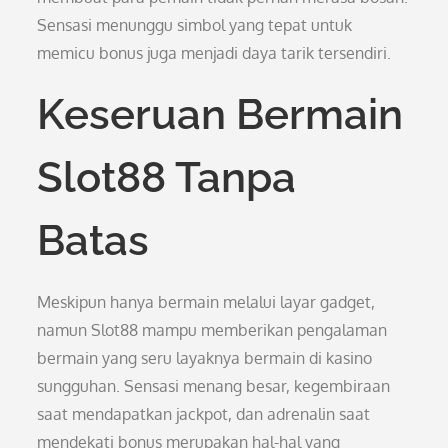
Sensasi menunggu simbol yang tepat untuk
memicu bonus juga menjadi daya tarik tersendiri.
Keseruan Bermain
Slot88 Tanpa
Batas
Meskipun hanya bermain melalui layar gadget,
namun Slot88 mampu memberikan pengalaman
bermain yang seru layaknya bermain di kasino
sungguhan. Sensasi menang besar, kegembiraan
saat mendapatkan jackpot, dan adrenalin saat
mendekati bonus merupakan hal-hal yang