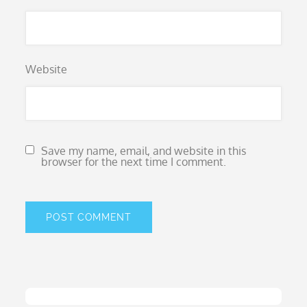
Website
Save my name, email, and website in this
browser for the next time I comment.