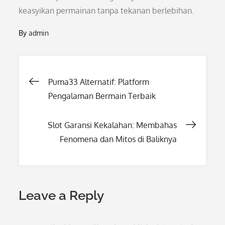
keasyikan permainan tanpa tekanan berlebihan.
By
admin
Post
Puma33 Alternatif: Platform
Pengalaman Bermain Terbaik
navigation
Slot Garansi Kekalahan: Membahas
Fenomena dan Mitos di Baliknya
Leave a Reply