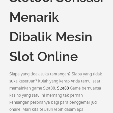
Menarik
Dibalik Mesin
Slot Online
Siapa yang tidak suka tantangan? Siapa yang tidak
suka keseruan? Itulah yang kerap Anda temui saat
memainkan game Slot88.
Slot88
Game bernuansa
kasino yang satu ini memang tak pernah
kehilangan pesonanya bagi para penggemar judi
online. Mari kita telusuri lebih dalam apa