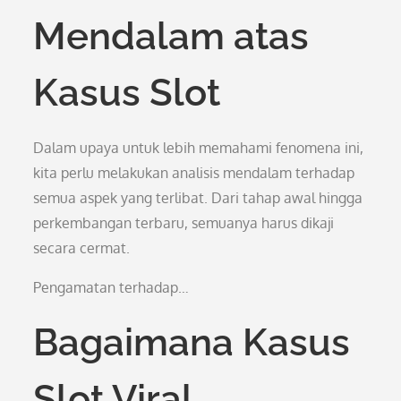
Mendalam atas
Kasus Slot
Dalam upaya untuk lebih memahami fenomena ini,
kita perlu melakukan analisis mendalam terhadap
semua aspek yang terlibat. Dari tahap awal hingga
perkembangan terbaru, semuanya harus dikaji
secara cermat.
Pengamatan terhadap…
Bagaimana Kasus
Slot Viral