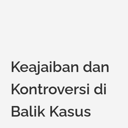
Keajaiban dan
Kontroversi di
Balik Kasus