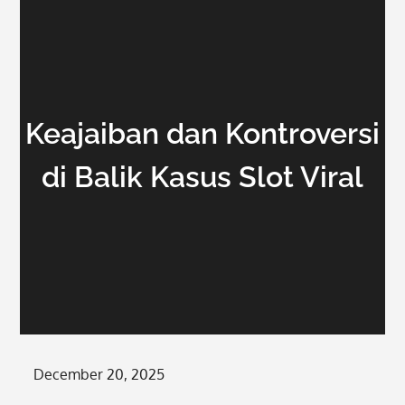
Keajaiban dan Kontroversi
di Balik Kasus Slot Viral
Posted
December 20, 2025
on