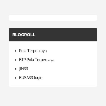
BLOGROLL
Pola Terpercaya
RTP Pola Terpercaya
JIN33
RUSA33 login