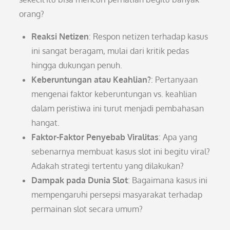
orang?
Reaksi Netizen
: Respon netizen terhadap kasus
ini sangat beragam, mulai dari kritik pedas
hingga dukungan penuh.
Keberuntungan atau Keahlian?
: Pertanyaan
mengenai faktor keberuntungan vs. keahlian
dalam peristiwa ini turut menjadi pembahasan
hangat.
Faktor-Faktor Penyebab Viralitas
: Apa yang
sebenarnya membuat kasus slot ini begitu viral?
Adakah strategi tertentu yang dilakukan?
Dampak pada Dunia Slot
: Bagaimana kasus ini
mempengaruhi persepsi masyarakat terhadap
permainan slot secara umum?