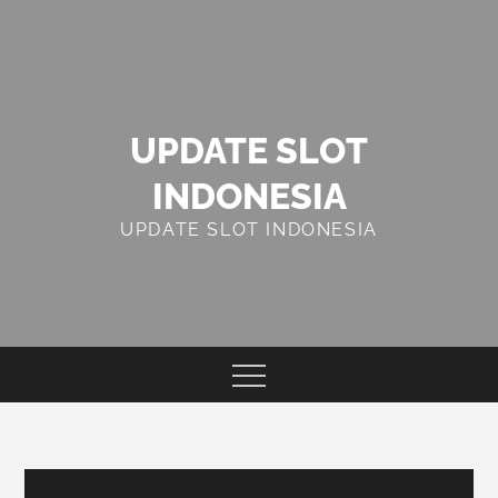
Skip
to
content
UPDATE SLOT
INDONESIA
UPDATE SLOT INDONESIA