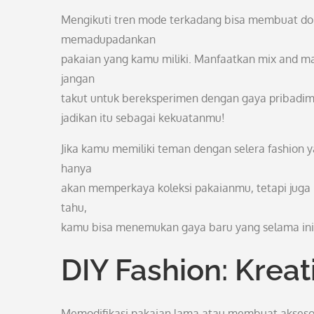
Mengikuti tren mode terkadang bisa membuat dom
memadupadankan
pakaian yang kamu miliki. Manfaatkan mix and ma
jangan
takut untuk bereksperimen dengan gaya pribadimu
jadikan itu sebagai kekuatanmu!
Jika kamu memiliki teman dengan selera fashion y
hanya
akan memperkaya koleksi pakaianmu, tetapi jug
tahu,
kamu bisa menemukan gaya baru yang selama ini 
DIY Fashion: Kreat
Memodifikasi pakaian lama atau membuat aksesori