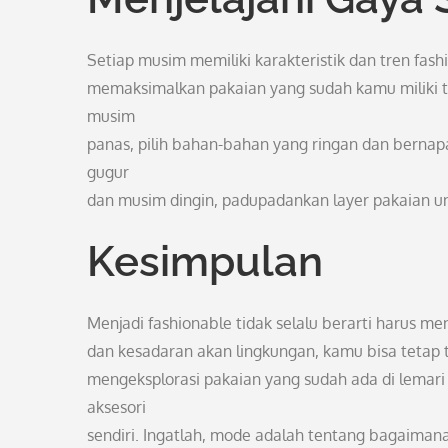
Setiap musim memiliki karakteristik dan tren fa
memaksimalkan pakaian yang sudah kamu miliki t
musim
panas, pilih bahan-bahan yang ringan dan berna
gugur
dan musim dingin, padupadankan layer pakaian un
Kesimpulan
Menjadi fashionable tidak selalu berarti harus m
dan kesadaran akan lingkungan, kamu bisa tetap t
mengeksplorasi pakaian yang sudah ada di lema
aksesori
sendiri. Ingatlah, mode adalah tentang bagaiman