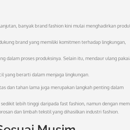
anjutan, banyak brand fashion kini mulai menghadirkan produ
dukung brand yang memiliki komitmen terhadap lingkungan,
g dalam proses produksinya. Selain itu, mendaur ulang paka
cil yang berarti dalam menjaga lingkungan.
itas dan tahan lama juga merupakan langkah penting dalam
dikit lebih tinggi daripada fast fashion, namun dengan memi
an dan limbah tekstil yang dihasilkan industri fashion.
 Sesuai Musim