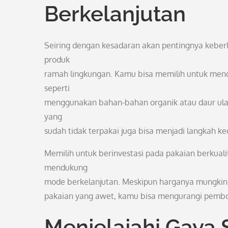
Berkelanjutan
Seiring dengan kesadaran akan pentingnya keberl
produk
ramah lingkungan. Kamu bisa memilih untuk men
seperti
menggunakan bahan-bahan organik atau daur ulan
yang
sudah tidak terpakai juga bisa menjadi langkah ke
Memilih untuk berinvestasi pada pakaian berkual
mendukung
mode berkelanjutan. Meskipun harganya mungkin se
pakaian yang awet, kamu bisa mengurangi pemboros
Menjelajahi Gaya