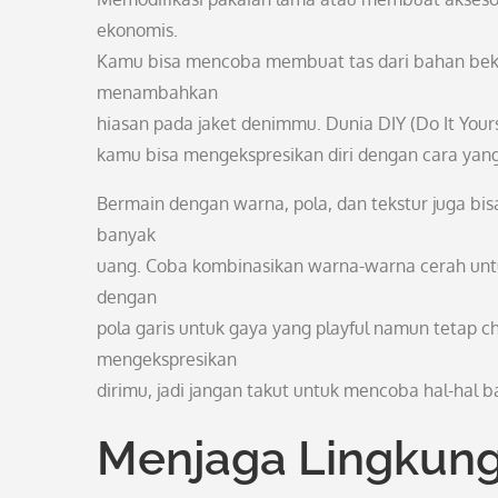
ekonomis.
Kamu bisa mencoba membuat tas dari bahan bekas
menambahkan
hiasan pada jaket denimmu. Dunia DIY (Do It Your
kamu bisa mengekspresikan diri dengan cara yang
Bermain dengan warna, pola, dan tekstur juga bi
banyak
uang. Coba kombinasikan warna-warna cerah untuk
dengan
pola garis untuk gaya yang playful namun tetap c
mengekspresikan
dirimu, jadi jangan takut untuk mencoba hal-hal b
Menjaga Lingkun