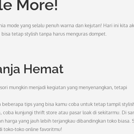
le More!
ia mode yang selalu penuh warna dan kejutan! Hari ini kita a
bisa tetap stylish tanpa harus menguras dompet.
anja Hemat
sesori mungkin menjadi kegiatan yang menyenangkan, tetapi
a beberapa tips yang bisa kamu coba untuk tetap tampil stylis
oba kunjungi thrift store atau pasar loak di sekitarmu. Di sa
harga yang jauh lebih terjangkau dibandingkan toko biasa. S
i toko-toko online favoritmu!