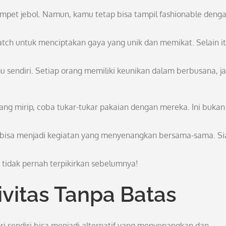
pet jebol. Namun, kamu tetap bisa tampil fashionable deng
tch untuk menciptakan gaya yang unik dan memikat. Selain it
 sendiri. Setiap orang memiliki keunikan dalam berbusana, ja
ang mirip, coba tukar-tukar pakaian dengan mereka. Ini bukan
a bisa menjadi kegiatan yang menyenangkan bersama-sama. S
tidak pernah terpikirkan sebelumnya!
ivitas Tanpa Batas
 sendiri bisa menjadi alternatif yang menyenangkan dan