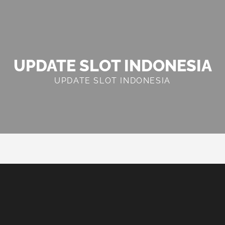
UPDATE SLOT INDONESIA
UPDATE SLOT INDONESIA