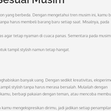
shion yang berbeda. Dengan mengetahui tren musim ini, kamu b
anpa harus membeli barang baru setiap saat. Misalnya, pada
pas agar tetap nyaman di cuaca panas. Sementara pada musim
tuk tampil stylish namun tetap hangat.
enghabiskan banyak uang. Dengan sedikit kreativitas, eksperim
ampil stylish tanpa harus merasa bersalah. Mulailah dengan
ri kamu, berbagi pakaian dengan teman, atau mencoba memb
a kamu mengekspresikan dirimu, jadi jadikan setiap penampila