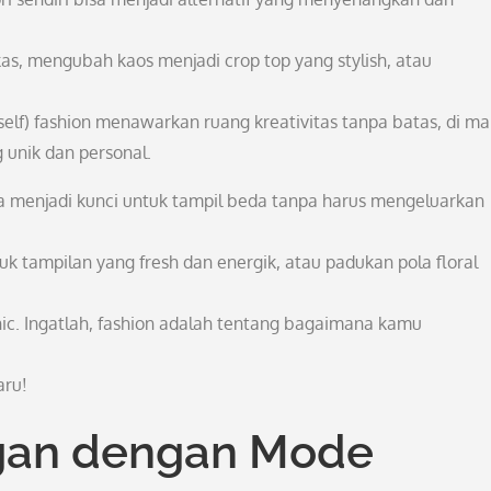
, mengubah kaos menjadi crop top yang stylish, atau
self) fashion menawarkan ruang kreativitas tanpa batas, di m
 unik dan personal.
sa menjadi kunci untuk tampil beda tanpa harus mengeluarkan
 tampilan yang fresh dan energik, atau padukan pola floral
hic. Ingatlah, fashion adalah tentang bagaimana kamu
aru!
gan dengan Mode