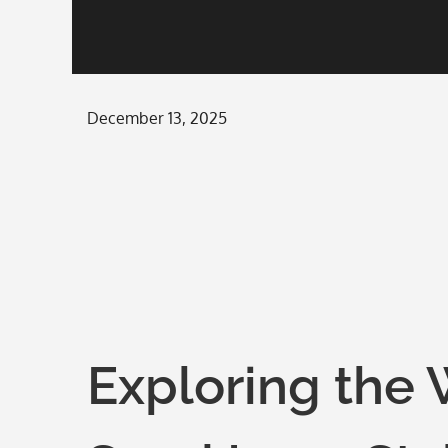
Posted
December 13, 2025
on
Exploring the 