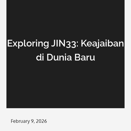
Exploring JIN33: Keajaiban
di Dunia Baru
Posted
February 9, 2026
on