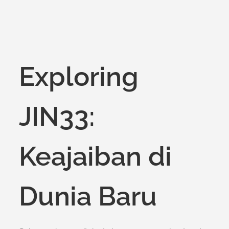
Exploring
JIN33:
Keajaiban di
Dunia Baru