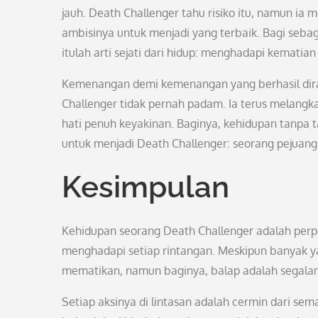
jauh. Death Challenger tahu risiko itu, namun 
ambisinya untuk menjadi yang terbaik. Bagi sebag
itulah arti sejati dari hidup: menghadapi kemati
Kemenangan demi kemenangan yang berhasil dira
Challenger tidak pernah padam. Ia terus melang
hati penuh keyakinan. Baginya, kehidupan tanpa t
untuk menjadi Death Challenger: seorang pejuang s
Kesimpulan
Kehidupan seorang Death Challenger adalah perp
menghadapi setiap rintangan. Meskipun banyak ya
mematikan, namun baginya, balap adalah segala
Setiap aksinya di lintasan adalah cermin dari se