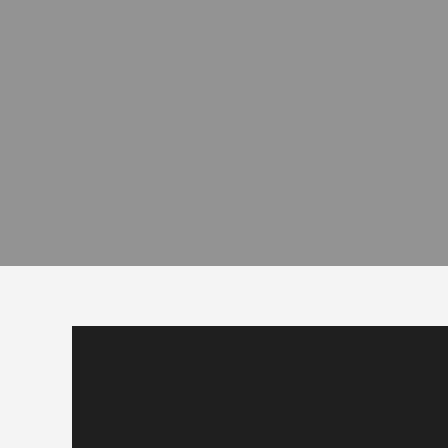
Skip
to
content