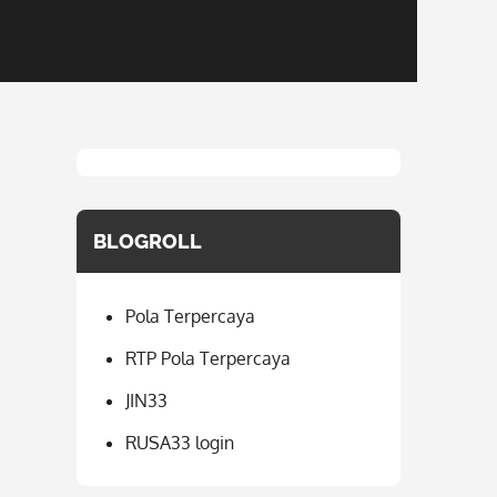
BLOGROLL
Pola Terpercaya
RTP Pola Terpercaya
JIN33
RUSA33 login