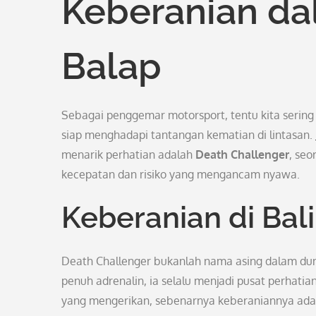
Keberanian da
Balap
Sebagai penggemar motorsport, tentu kita serin
siap menghadapi tantangan kematian di lintasan.
menarik perhatian adalah
Death Challenger
, se
kecepatan dan risiko yang mengancam nyawa.
Keberanian di Bal
Death Challenger bukanlah nama asing dalam dun
penuh adrenalin, ia selalu menjadi pusat perhatian
yang mengerikan, sebenarnya keberaniannya adal