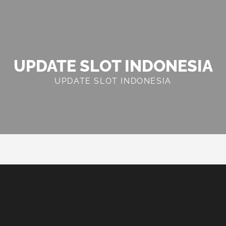
UPDATE SLOT INDONESIA
UPDATE SLOT INDONESIA