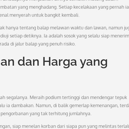
hambatan yang menghadang. Setiap kecelakaan yang pernah ia
enal menyerah untuk bangkit kembali.
dak hanya tentang balap melawan waktu dan lawan, namun ju
iuji setiap detiknya. Ia adalah sosok yang selalu siap meneri
ada di jalur balap yang penuh risiko.
an dan Harga yang
ah segalanya. Meraih podium tertinggi dan mendengar tepuk
lalu ia dambakan. Namun, di balik gemerlap kemenangan, ter
 pengorbanan yang tak terhitung jumlahnya.
ngan, siap menelan korban dari siapa pun yang melintas terlal