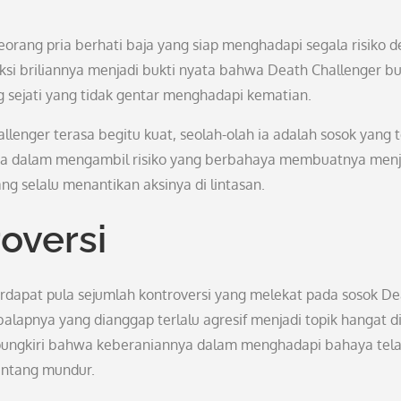
orang pria berhati baja yang siap menghadapi segala risiko 
si briliannya menjadi bukti nyata bahwa Death Challenger b
 sejati yang tidak gentar menghadapi kematian.
lenger terasa begitu kuat, seolah-olah ia adalah sosok yang 
nya dalam mengambil risiko yang berbahaya membuatnya menj
ng selalu menantikan aksinya di lintasan.
oversi
terdapat pula sejumlah kontroversi yang melekat pada sosok D
alapnya yang dianggap terlalu agresif menjadi topik hangat d
pungkiri bahwa keberaniannya dalam menghadapi bahaya tel
ntang mundur.