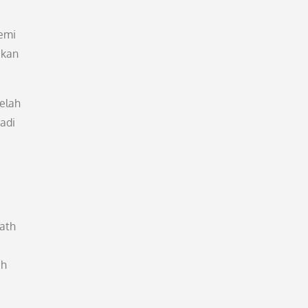
demi
ukan
telah
adi
eath
i
ah