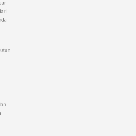
uar
dari
nda
kutan
dan
n