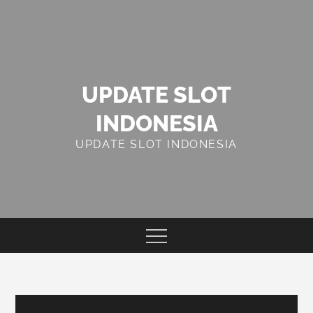
Skip
to
content
UPDATE SLOT
INDONESIA
UPDATE SLOT INDONESIA