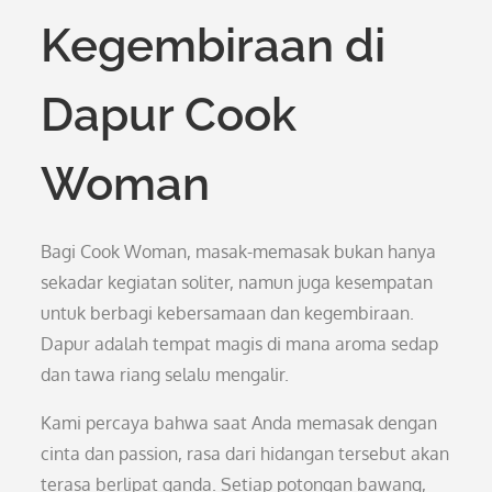
Kegembiraan di
Dapur Cook
Woman
Bagi Cook Woman, masak-memasak bukan hanya
sekadar kegiatan soliter, namun juga kesempatan
untuk berbagi kebersamaan dan kegembiraan.
Dapur adalah tempat magis di mana aroma sedap
dan tawa riang selalu mengalir.
Kami percaya bahwa saat Anda memasak dengan
cinta dan passion, rasa dari hidangan tersebut akan
terasa berlipat ganda. Setiap potongan bawang,