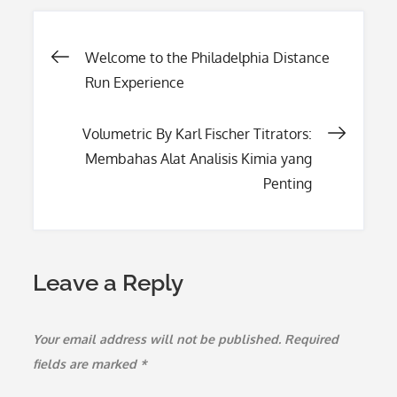
Post
Welcome to the Philadelphia Distance
Run Experience
navigation
Volumetric By Karl Fischer Titrators:
Membahas Alat Analisis Kimia yang
Penting
Leave a Reply
Your email address will not be published.
Required
fields are marked
*