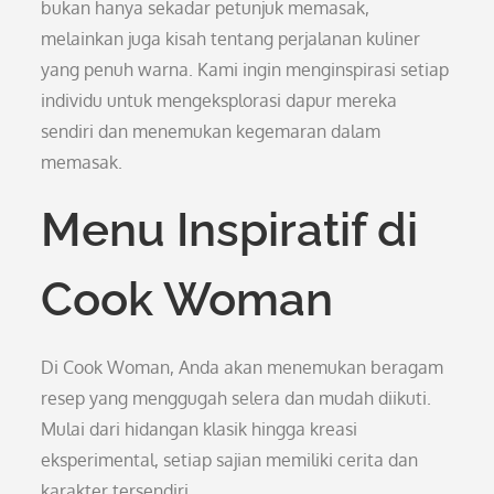
bukan hanya sekadar petunjuk memasak,
melainkan juga kisah tentang perjalanan kuliner
yang penuh warna. Kami ingin menginspirasi setiap
individu untuk mengeksplorasi dapur mereka
sendiri dan menemukan kegemaran dalam
memasak.
Menu Inspiratif di
Cook Woman
Di Cook Woman, Anda akan menemukan beragam
resep yang menggugah selera dan mudah diikuti.
Mulai dari hidangan klasik hingga kreasi
eksperimental, setiap sajian memiliki cerita dan
karakter tersendiri.