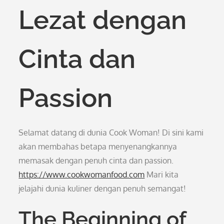
Lezat dengan
Cinta dan
Passion
Selamat datang di dunia Cook Woman! Di sini kami
akan membahas betapa menyenangkannya
memasak dengan penuh cinta dan passion.
https://www.cookwomanfood.com
Mari kita
jelajahi dunia kuliner dengan penuh semangat!
The Beginning of