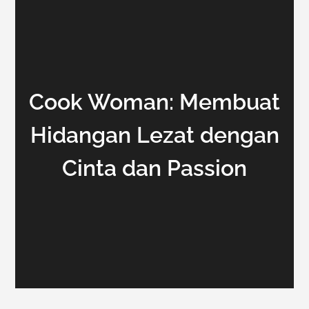
Cook Woman: Membuat
Hidangan Lezat dengan
Cinta dan Passion