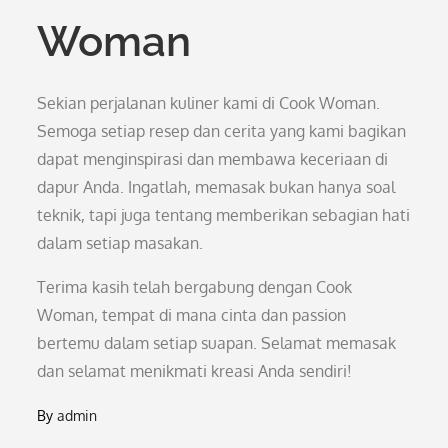
Woman
Sekian perjalanan kuliner kami di Cook Woman.
Semoga setiap resep dan cerita yang kami bagikan
dapat menginspirasi dan membawa keceriaan di
dapur Anda. Ingatlah, memasak bukan hanya soal
teknik, tapi juga tentang memberikan sebagian hati
dalam setiap masakan.
Terima kasih telah bergabung dengan Cook
Woman, tempat di mana cinta dan passion
bertemu dalam setiap suapan. Selamat memasak
dan selamat menikmati kreasi Anda sendiri!
By
admin