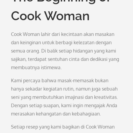
Cook Woman
Cook Woman lahir dari kecintaan akan masakan
dan keinginan untuk berbagi kelezatan dengan
semua orang. Di balik setiap hidangan yang kami
sajikan, terdapat sentuhan cinta dan dedikasi yang
membuatnya istimewa.
Kami percaya bahwa masak-memasak bukan
hanya sekadar kegiatan rutin, namun juga sebuah
seni yang membutuhkan imajinasi dan kreativitas.
Dengan setiap suapan, kami ingin mengajak Anda
merasakan kehangatan dan kebahagiaan.
Setiap resep yang kami bagikan di Cook Woman